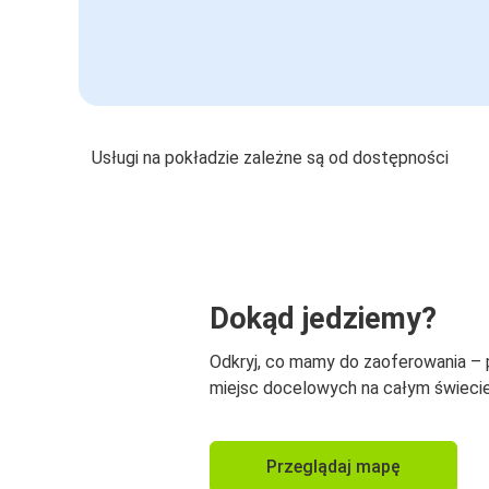
Usługi na pokładzie zależne są od dostępności
Dokąd jedziemy?
Odkryj, co mamy do zaoferowania –
miejsc docelowych na całym świecie
Przeglądaj mapę