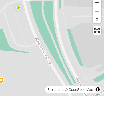
Protomaps
©
OpenStreetMap