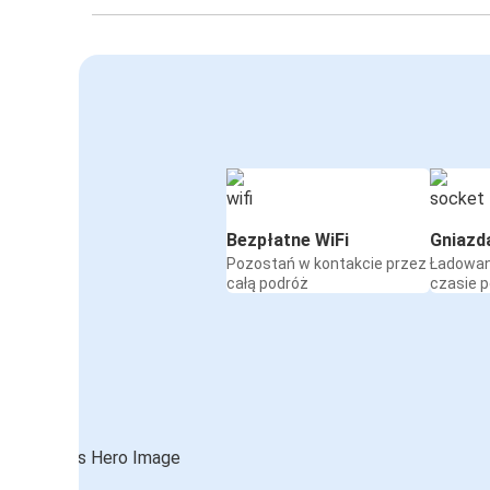
Bezpłatne WiFi
Gniazd
Pozostań w kontakcie przez
Ładowan
całą podróż
czasie 