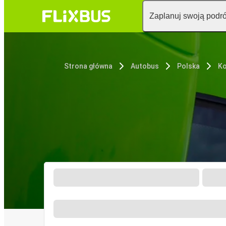
Zaplanuj swoją podr
Strona główna
Autobus
Polska
Ko