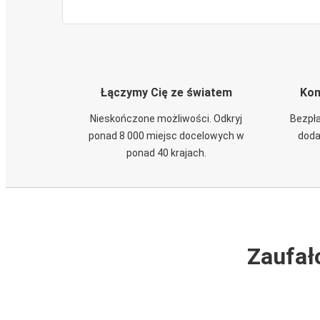
Łączymy Cię ze światem
Kom
Nieskończone możliwości. Odkryj
Bezpła
ponad 8 000 miejsc docelowych w
doda
ponad 40 krajach.
Zaufał