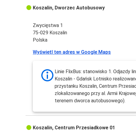
Koszalin, Dworzec Autobusowy
Zwycięstwa 1
75-029 Koszalin
Polska
Wyświetl ten adres w Google Maps
Linie FlixBus: stanowisko 1. Odjazdy l
Koszalin - Gdańsk Lotnisko realizowan
przystanku Koszalin, Centrum Przesi
zlokalizowanego przy al. Armii Krajowe
terenem dworca autobusowego).
Koszalin, Centrum Przesiadkowe 01