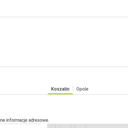
Koszalin
Opole
alne informacje adresowe.