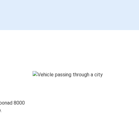
 ponad 8000
.