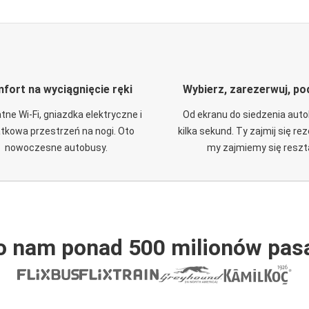
fort na wyciągnięcie ręki
Wybierz, zarezerwuj, po
tne Wi-Fi, gniazdka elektryczne i
Od ekranu do siedzenia aut
tkowa przestrzeń na nogi. Oto
kilka sekund. Ty zajmij się re
nowoczesne autobusy.
my zajmiemy się reszt
o nam ponad 500 milionów pas