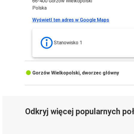
66-400 Gorzów Wielkopolski
Polska
Wyświetl ten adres w Google Maps
Stanowisko 1
Gorzów Wielkopolski, dworzec główny
Odkryj więcej popularnych po