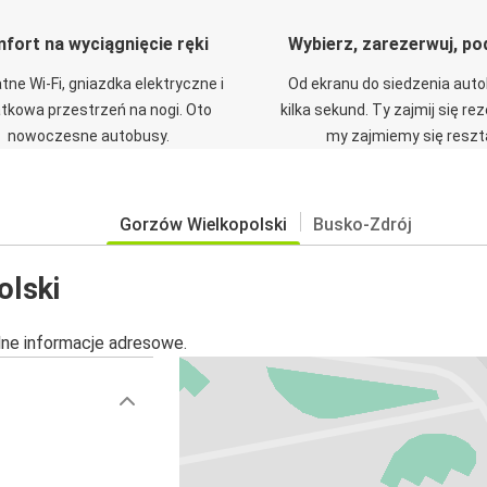
fort na wyciągnięcie ręki
Wybierz, zarezerwuj, po
tne Wi-Fi, gniazdka elektryczne i
Od ekranu do siedzenia aut
tkowa przestrzeń na nogi. Oto
kilka sekund. Ty zajmij się re
nowoczesne autobusy.
my zajmiemy się reszt
Gorzów Wielkopolski
Busko-Zdrój
olski
alne informacje adresowe.