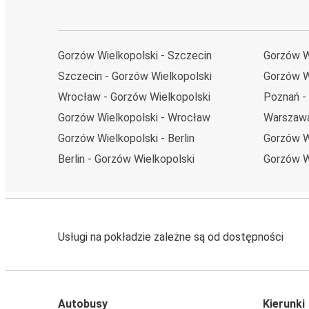
Gorzów Wielkopolski - Szczecin
Gorzów W
Szczecin - Gorzów Wielkopolski
Gorzów W
Wrocław - Gorzów Wielkopolski
Poznań -
Gorzów Wielkopolski - Wrocław
Warszawa
Gorzów Wielkopolski - Berlin
Gorzów W
Berlin - Gorzów Wielkopolski
Gorzów W
Usługi na pokładzie zależne są od dostępności
Autobusy
Kierunki