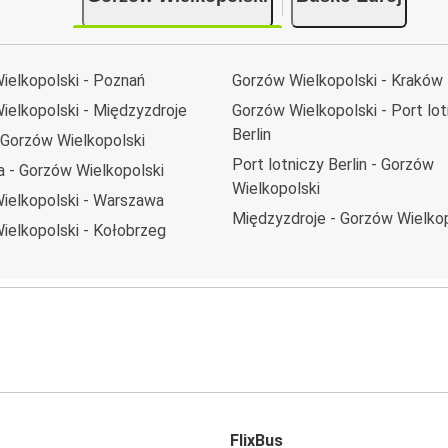
ielkopolski - Poznań
Gorzów Wielkopolski - Kraków
ielkopolski - Międzyzdroje
Gorzów Wielkopolski - Port lot
Berlin
 Gorzów Wielkopolski
Port lotniczy Berlin - Gorzów
 - Gorzów Wielkopolski
Wielkopolski
ielkopolski - Warszawa
Międzyzdroje - Gorzów Wielkop
ielkopolski - Kołobrzeg
FlixBus