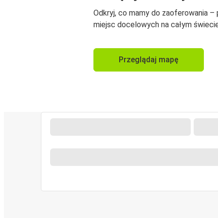
Odkryj, co mamy do zaoferowania –
miejsc docelowych na całym świecie
Przeglądaj mapę