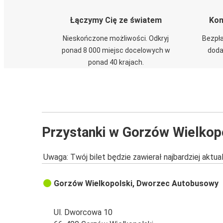
Łączymy Cię ze światem
Kom
Nieskończone możliwości. Odkryj
Bezpła
ponad 8 000 miejsc docelowych w
doda
ponad 40 krajach.
Przystanki w Gorzów Wielkop
Uwaga: Twój bilet będzie zawierał najbardziej aktu
Gorzów Wielkopolski, Dworzec Autobusowy
Ul. Dworcowa 10