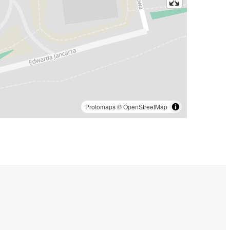
Protomaps
©
OpenStreetMap