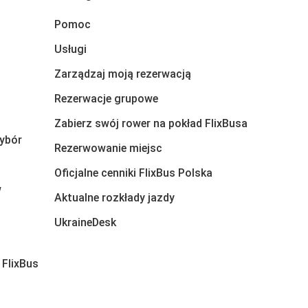
Pomoc
Usługi
Zarządzaj moją rezerwacją
Rezerwacje grupowe
Zabierz swój rower na pokład FlixBusa
ybór
Rezerwowanie miejsc
Oficjalne cenniki FlixBus Polska
w
Aktualne rozkłady jazdy
UkraineDesk
 FlixBus