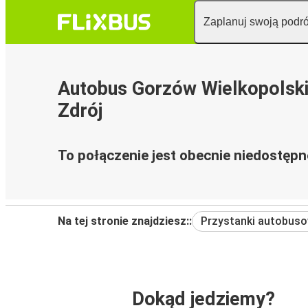
Zaplanuj swoją podr
Autobus Gorzów Wielkopolski
Zdrój
To połączenie jest obecnie niedostępn
Na tej stronie znajdziesz::
Przystanki autobus
Dokąd jedziemy?