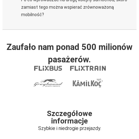
zamiast tego można wspierać zrównoważoną
mobilność?
Zaufało nam ponad 500 milionów
pasażerów.
Szczegółowe
informacje
Szybkie i niedrogie przejazdy.