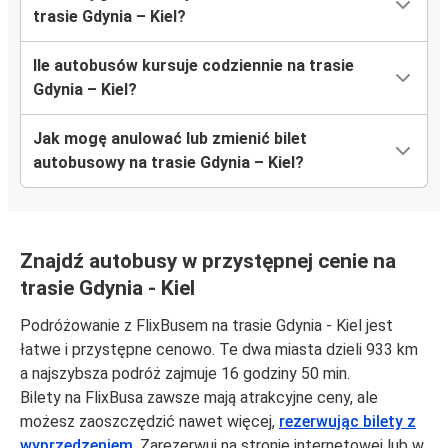
trasie Gdynia – Kiel?
Ile autobusów kursuje codziennie na trasie
Gdynia – Kiel?
Jak mogę anulować lub zmienić bilet
autobusowy na trasie Gdynia – Kiel?
Znajdź autobusy w przystępnej cenie na
trasie Gdynia - Kiel
Podróżowanie z FlixBusem na trasie Gdynia - Kiel jest
łatwe i przystępne cenowo. Te dwa miasta dzieli 933 km
a najszybsza podróż zajmuje 16 godziny 50 min.
Bilety na FlixBusa zawsze mają atrakcyjne ceny, ale
możesz zaoszczędzić nawet więcej,
rezerwując bilety z
wyprzedzeniem
. Zarezerwuj na stronie internetowej lub w