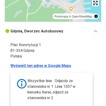
Protomaps
©
OpenStreetMap
Gdynia, Dworzec Autobusowy
Plac Konstytucji 1
81-354 Gdynia
Polska
Wyświetl ten adres w Google Maps
Wszystkie linie : Odjazdy ze
stanowiska nr 1. Linia 1307 w
kierunku Karwi, odjazd ze
stanowiska nr 2