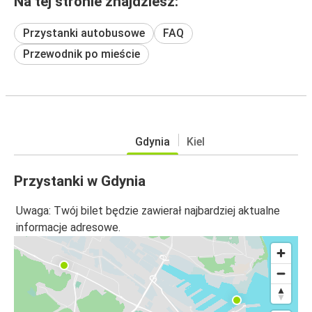
Na tej stronie znajdziesz:
Przystanki autobusowe
FAQ
Przewodnik po mieście
Gdynia
Kiel
Przystanki w Gdynia
Uwaga: Twój bilet będzie zawierał najbardziej aktualne
informacje adresowe.