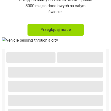
8000 miejsc docelowych na całym
świecie.
Przeglądaj mapę