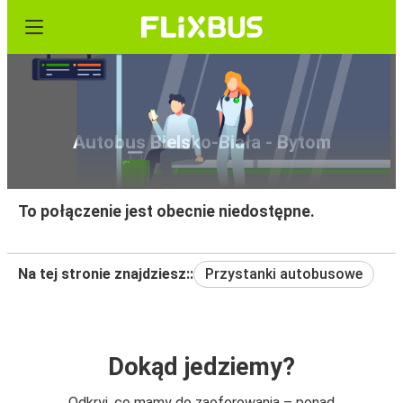
Autobus Bielsko-Biała - Bytom
To połączenie jest obecnie niedostępne.
Na tej stronie znajdziesz::
Przystanki autobusowe
Dokąd jedziemy?
Odkryj, co mamy do zaoferowania – ponad