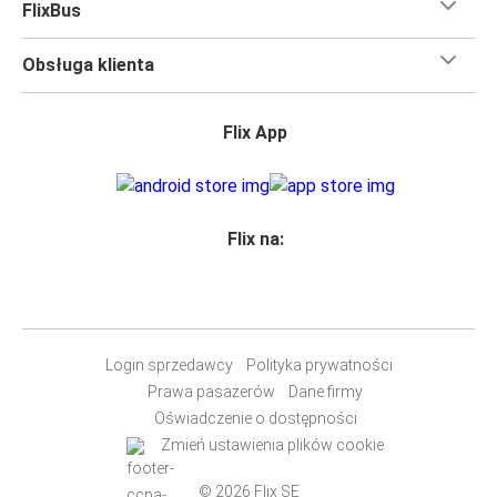
FlixBus
Obsługa klienta
Flix App
Flix na:
Login sprzedawcy
Polityka prywatności
Prawa pasażerów
Dane firmy
Oświadczenie o dostępności
Zmień ustawienia plików cookie
© 2026 Flix SE