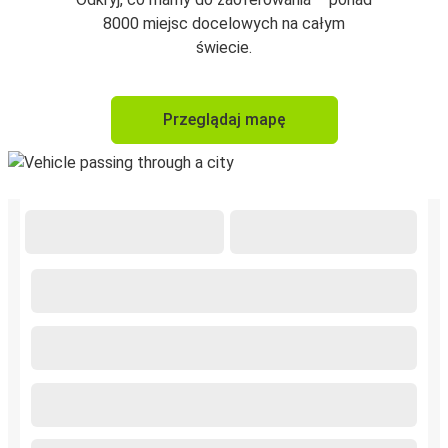
8000 miejsc docelowych na całym
świecie.
Przeglądaj mapę