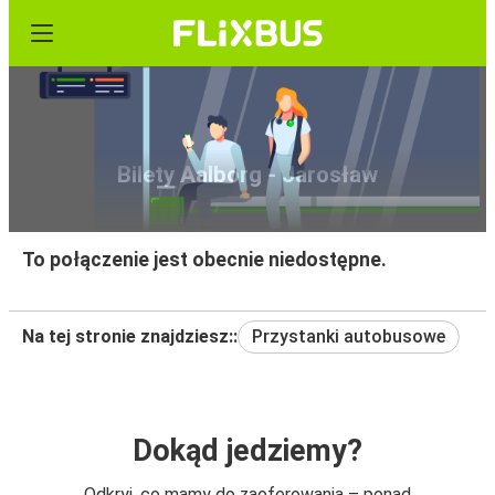
Bilety Aalborg - Jarosław
To połączenie jest obecnie niedostępne.
Na tej stronie znajdziesz::
Przystanki autobusowe
Dokąd jedziemy?
Odkryj, co mamy do zaoferowania – ponad