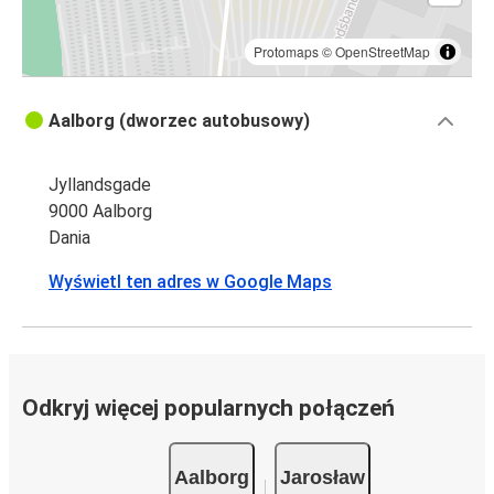
Protomaps
©
OpenStreetMap
Aalborg (dworzec autobusowy)
Jyllandsgade
9000 Aalborg
Dania
Wyświetl ten adres w Google Maps
Odkryj więcej popularnych połączeń
Aalborg
Jarosław