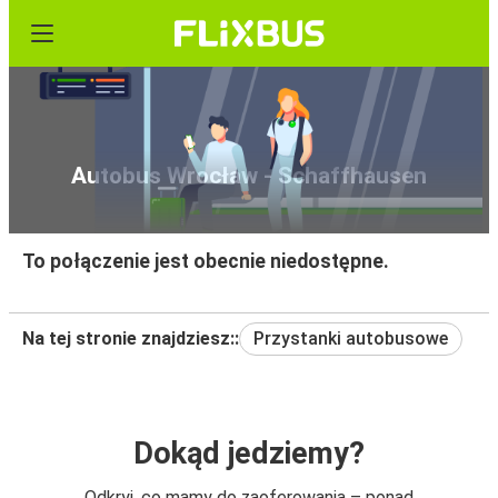
Autobus Wrocław - Schaffhausen
To połączenie jest obecnie niedostępne.
Na tej stronie znajdziesz::
Przystanki autobusowe
Dokąd jedziemy?
Odkryj, co mamy do zaoferowania – ponad