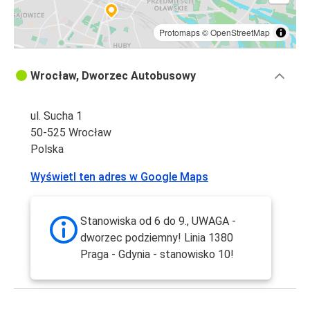
Protomaps
©
OpenStreetMap
Wrocław, Dworzec Autobusowy
ul. Sucha 1
50-525 Wrocław
Polska
Wyświetl ten adres w Google Maps
Stanowiska od 6 do 9., UWAGA -
dworzec podziemny! Linia 1380
Praga - Gdynia - stanowisko 10!