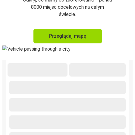
8000 miejsc docelowych na całym
świecie.
Przeglądaj mapę