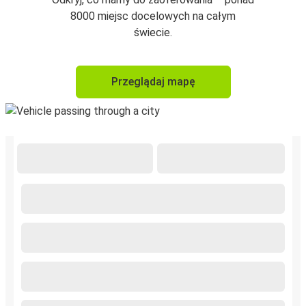
8000 miejsc docelowych na całym
świecie.
Przeglądaj mapę