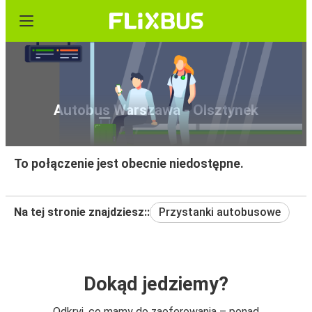
Autobus Warszawa - Olsztynek
To połączenie jest obecnie niedostępne.
Na tej stronie znajdziesz::
Przystanki autobusowe
Dokąd jedziemy?
Odkryj, co mamy do zaoferowania – ponad