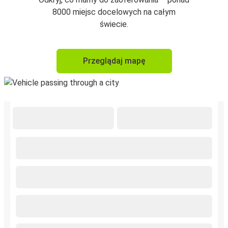
8000 miejsc docelowych na całym
świecie.
Przeglądaj mapę