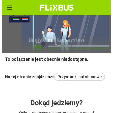
Bilety Ulm - Krasnystaw
To połączenie jest obecnie niedostępne.
Na tej stronie znajdziesz::
Przystanki autobusowe
Dokąd jedziemy?
Odkryj, co mamy do zaoferowania – ponad