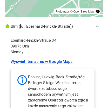
Protomaps
©
OpenStreetMap
Ulm ([ul. Eberhard-Finckh-Straße])
Eberhard-Finckh-Straße 34
89075 Ulm
Niemcy
Wyświetl ten adres w Google Maps
Parking, Ludwig-Beck-Straße/róg
Böfinger Steige Wjazd na teren
dworca autobusowego
samochodem prywatnym jest
zabroniony! Operator dworca zgłosi
każde naruszenie tego zakazu na