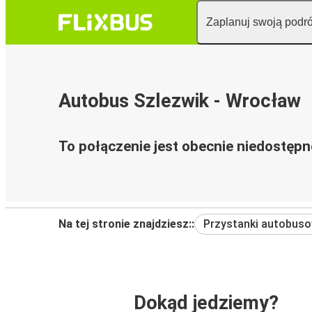
Zaplanuj swoją podr
Autobus Szlezwik - Wrocław
To połączenie jest obecnie niedostępn
Na tej stronie znajdziesz::
Przystanki autobus
Dokąd jedziemy?