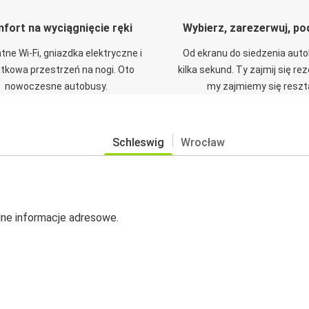
fort na wyciągnięcie ręki
Wybierz, zarezerwuj, po
tne Wi-Fi, gniazdka elektryczne i
Od ekranu do siedzenia aut
tkowa przestrzeń na nogi. Oto
kilka sekund. Ty zajmij się re
nowoczesne autobusy.
my zajmiemy się reszt
Schleswig
Wrocław
alne informacje adresowe.