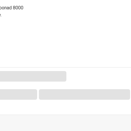
 ponad 8000
.