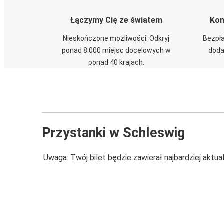
Łączymy Cię ze światem
Kom
Nieskończone możliwości. Odkryj
Bezpła
ponad 8 000 miejsc docelowych w
doda
ponad 40 krajach.
Przystanki w Schleswig
Uwaga: Twój bilet będzie zawierał najbardziej aktu