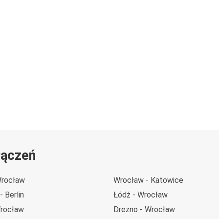
łączeń
Wrocław
Wrocław - Katowice
 Berlin
Łódź - Wrocław
Wrocław
Drezno - Wrocław