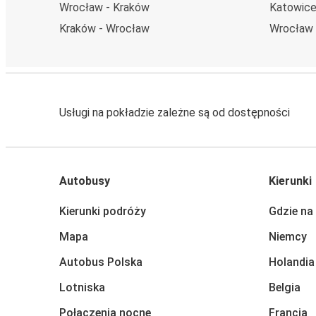
Wrocław - Kraków
Katowice
Kraków - Wrocław
Wrocław 
Usługi na pokładzie zależne są od dostępności
Autobusy
Kierunki
Kierunki podróży
Gdzie na
Mapa
Niemcy
Autobus Polska
Holandia
Lotniska
Belgia
Połączenia nocne
Francja