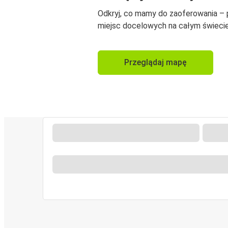
Odkryj, co mamy do zaoferowania –
miejsc docelowych na całym świecie
Przeglądaj mapę