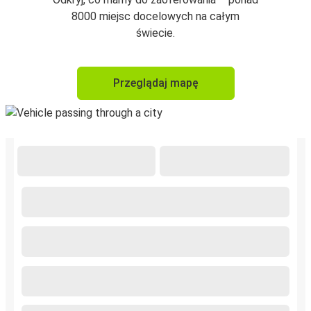
8000 miejsc docelowych na całym
świecie.
Przeglądaj mapę