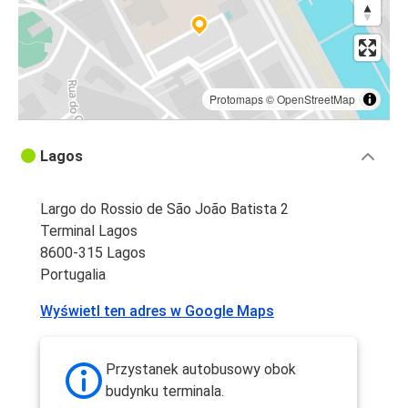
Protomaps
©
OpenStreetMap
Lagos
Largo do Rossio de São João Batista 2
Terminal Lagos
8600-315 Lagos
Portugalia
Wyświetl ten adres w Google Maps
Przystanek autobusowy obok
budynku terminala.