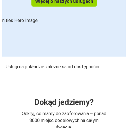
Więcej o naszych usługach
Usługi na pokładzie zależne są od dostępności
Dokąd jedziemy?
Odkryj, co mamy do zaoferowania – ponad
8000 miejsc docelowych na całym
świecie.