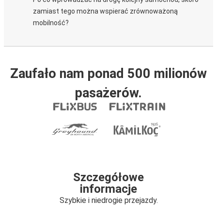
zamiast tego można wspierać zrównoważoną
mobilność?
Zaufało nam ponad 500 milionów
pasażerów.
Szczegółowe
informacje
Szybkie i niedrogie przejazdy.