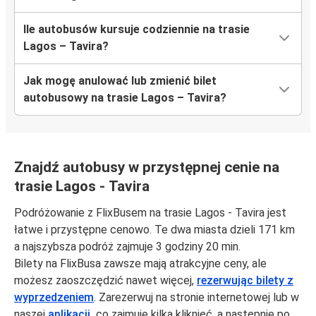
Ile autobusów kursuje codziennie na trasie
Lagos – Tavira?
Jak mogę anulować lub zmienić bilet
autobusowy na trasie Lagos – Tavira?
Znajdź autobusy w przystępnej cenie na
trasie Lagos - Tavira
Podróżowanie z FlixBusem na trasie Lagos - Tavira jest
łatwe i przystępne cenowo. Te dwa miasta dzieli 171 km
a najszybsza podróż zajmuje 3 godziny 20 min.
Bilety na FlixBusa zawsze mają atrakcyjne ceny, ale
możesz zaoszczędzić nawet więcej,
rezerwując bilety z
wyprzedzeniem
. Zarezerwuj na stronie internetowej lub w
naszej
aplikacji,
co zajmuje kilka kliknięć, a następnie po