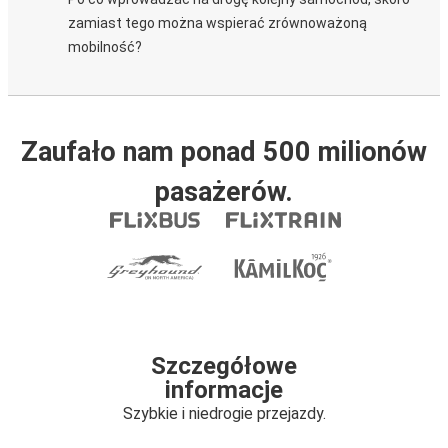
zamiast tego można wspierać zrównoważoną
mobilność?
Zaufało nam ponad 500 milionów
pasażerów.
Szczegółowe
informacje
Szybkie i niedrogie przejazdy.