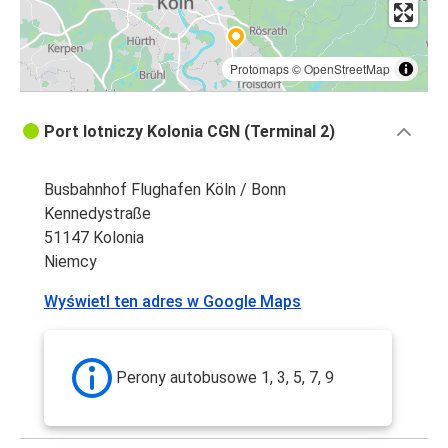
Protomaps
©
OpenStreetMap
Port lotniczy Kolonia CGN (Terminal 2)
Busbahnhof Flughafen Köln / Bonn
Kennedystraße
51147 Kolonia
Niemcy
Wyświetl ten adres w Google Maps
Perony autobusowe 1, 3, 5, 7, 9