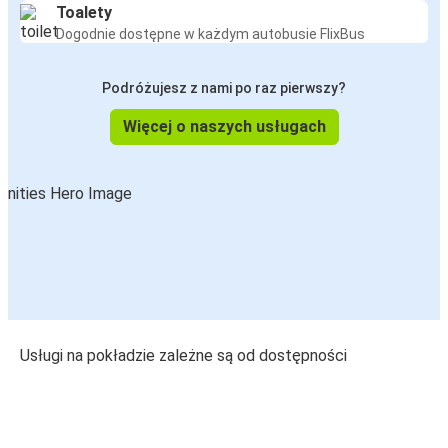
Toalety
Dogodnie dostępne w każdym autobusie FlixBus
Podróżujesz z nami po raz pierwszy?
Więcej o naszych usługach
Usługi na pokładzie zależne są od dostępności