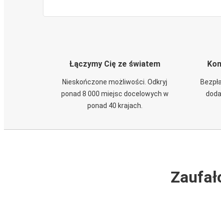
Łączymy Cię ze światem
Kom
Nieskończone możliwości. Odkryj
Bezpła
ponad 8 000 miejsc docelowych w
doda
ponad 40 krajach.
Zaufał