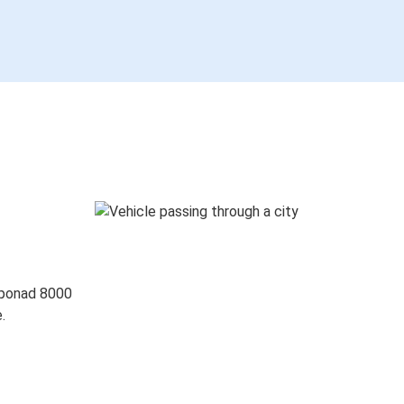
 ponad 8000
.