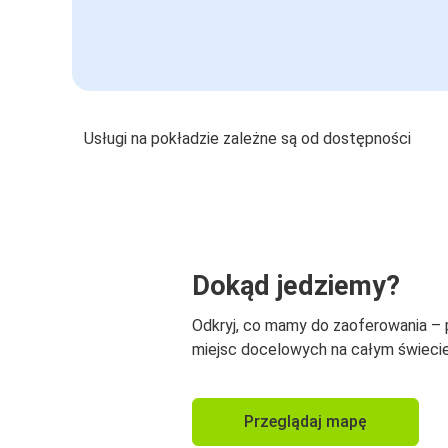
Usługi na pokładzie zależne są od dostępności
Dokąd jedziemy?
Odkryj, co mamy do zaoferowania –
miejsc docelowych na całym świecie
Przeglądaj mapę