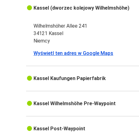
Kassel (dworzec kolejowy Wilhelmshöhe)
Wilhelmshöher Allee 241
34121 Kassel
Niemcy
Wyświetl ten adres w Google Maps
Kassel Kaufungen Papierfabrik
Kassel Wilhelmshöhe Pre-Waypoint
Kassel Post-Waypoint