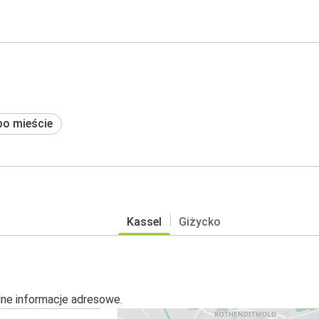
po mieście
Kassel
Giżycko
alne informacje adresowe.