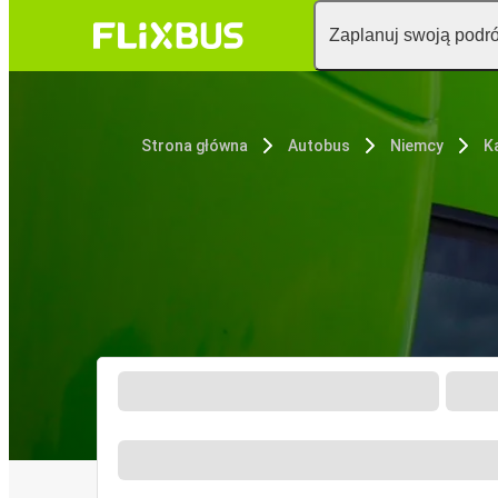
Zaplanuj swoją podr
Strona główna
Autobus
Niemcy
K