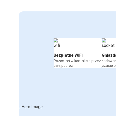
Bezpłatne WiFi
Gniazd
Pozostań w kontakcie przez
Ładowan
całą podróż
czasie 