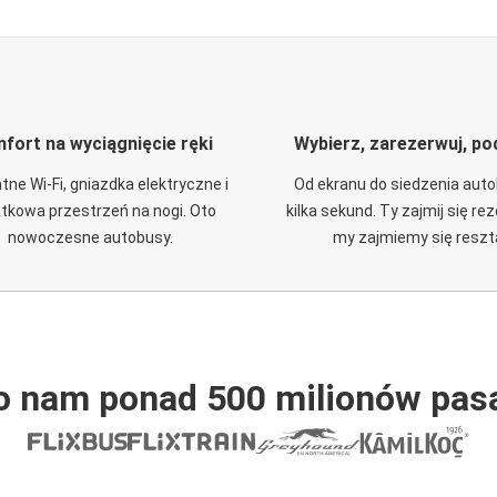
fort na wyciągnięcie ręki
Wybierz, zarezerwuj, po
tne Wi-Fi, gniazdka elektryczne i
Od ekranu do siedzenia aut
tkowa przestrzeń na nogi. Oto
kilka sekund. Ty zajmij się re
nowoczesne autobusy.
my zajmiemy się reszt
o nam ponad 500 milionów pas