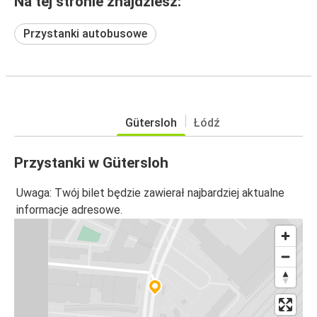
Na tej stronie znajdziesz:
Przystanki autobusowe
Gütersloh
Łódź
Przystanki w Gütersloh
Uwaga: Twój bilet będzie zawierał najbardziej aktualne
informacje adresowe.