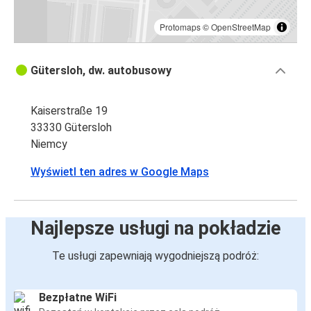
Protomaps
©
OpenStreetMap
Gütersloh, dw. autobusowy
Kaiserstraße 19
33330 Gütersloh
Niemcy
Wyświetl ten adres w Google Maps
Najlepsze usługi na pokładzie
Te usługi zapewniają wygodniejszą podróż:
Bezpłatne WiFi