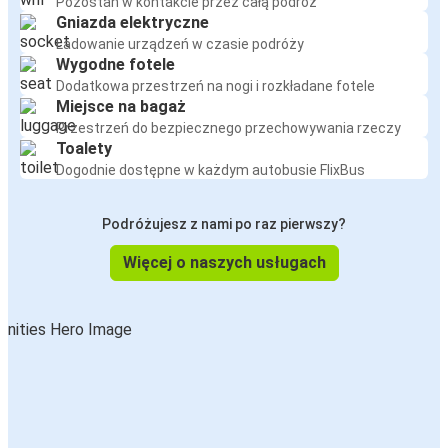
Pozostań w kontakcie przez całą podróż
Gniazda elektryczne
Ładowanie urządzeń w czasie podróży
Wygodne fotele
Dodatkowa przestrzeń na nogi i rozkładane fotele
Miejsce na bagaż
Przestrzeń do bezpiecznego przechowywania rzeczy
Toalety
Dogodnie dostępne w każdym autobusie FlixBus
Podróżujesz z nami po raz pierwszy?
Więcej o naszych usługach