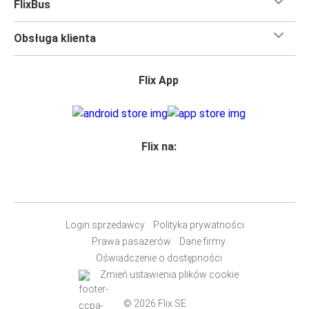
FlixBus
Obsługa klienta
Flix App
Flix na:
Login sprzedawcy
Polityka prywatności
Prawa pasażerów
Dane firmy
Oświadczenie o dostępności
Zmień ustawienia plików cookie
© 2026 Flix SE