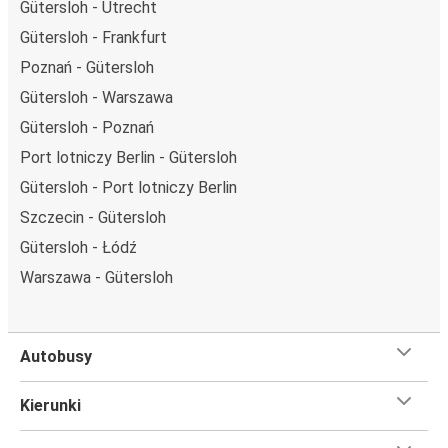
Gütersloh - Utrecht
Gütersloh - Frankfurt
Poznań - Gütersloh
Gütersloh - Warszawa
Gütersloh - Poznań
Port lotniczy Berlin - Gütersloh
Gütersloh - Port lotniczy Berlin
Szczecin - Gütersloh
Gütersloh - Łódź
Warszawa - Gütersloh
Autobusy
Kierunki