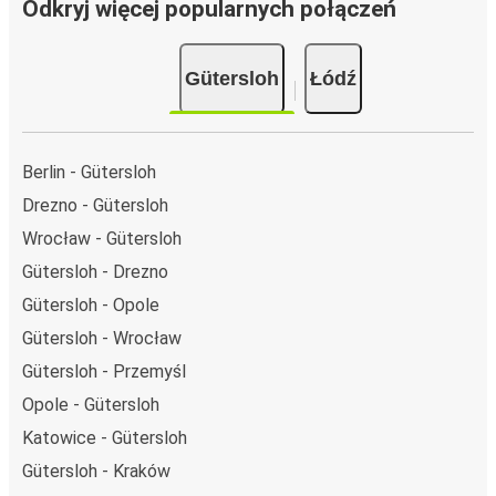
Odkryj więcej popularnych połączeń
Gütersloh
Łódź
Berlin - Gütersloh
Drezno - Gütersloh
Wrocław - Gütersloh
Gütersloh - Drezno
Gütersloh - Opole
Gütersloh - Wrocław
Gütersloh - Przemyśl
Opole - Gütersloh
Katowice - Gütersloh
Gütersloh - Kraków