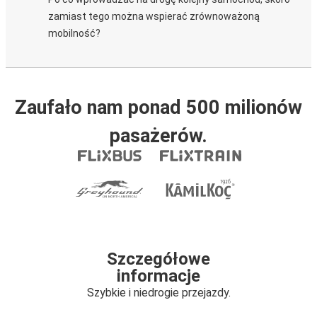
zamiast tego można wspierać zrównoważoną
mobilność?
Zaufało nam ponad 500 milionów
pasażerów.
Szczegółowe
informacje
Szybkie i niedrogie przejazdy.