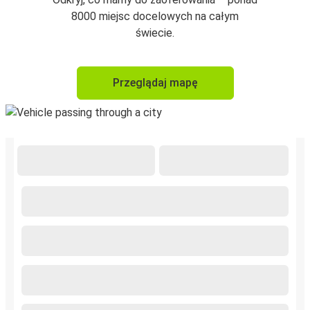
8000 miejsc docelowych na całym
świecie.
Przeglądaj mapę