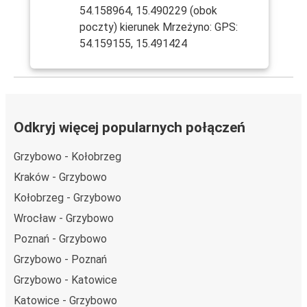
54.158964, 15.490229 (obok
poczty) kierunek Mrzeżyno: GPS:
54.159155, 15.491424
Odkryj więcej popularnych połączeń
Grzybowo - Kołobrzeg
Kraków - Grzybowo
Kołobrzeg - Grzybowo
Wrocław - Grzybowo
Poznań - Grzybowo
Grzybowo - Poznań
Grzybowo - Katowice
Katowice - Grzybowo