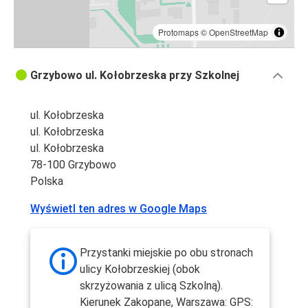
Protomaps
©
OpenStreetMap
Grzybowo ul. Kołobrzeska przy Szkolnej
ul. Kołobrzeska
ul. Kołobrzeska
ul. Kołobrzeska
78-100 Grzybowo
Polska
Wyświetl ten adres w Google Maps
Przystanki miejskie po obu stronach
ulicy Kołobrzeskiej (obok
skrzyżowania z ulicą Szkolną).
Kierunek Zakopane, Warszawa: GPS: