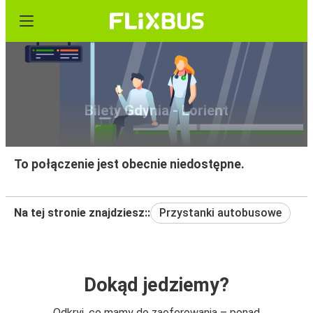
Bilety Gdynia - Lorient
To połączenie jest obecnie niedostępne.
Na tej stronie znajdziesz::
Przystanki autobusowe
Dokąd jedziemy?
Odkryj, co mamy do zaoferowania – ponad