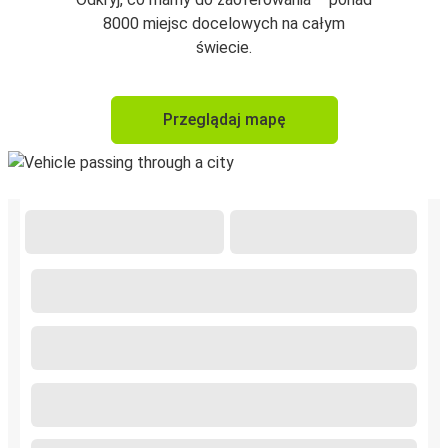
8000 miejsc docelowych na całym
świecie.
Przeglądaj mapę