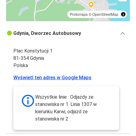
Protomaps
©
OpenStreetMap
Gdynia, Dworzec Autobusowy
Plac Konstytucji 1
81-354 Gdynia
Polska
Wyświetl ten adres w Google Maps
Wszystkie linie : Odjazdy ze
stanowiska nr 1. Linia 1307 w
kierunku Karwi, odjazd ze
stanowiska nr 2