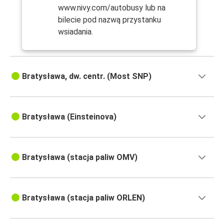
www.nivy.com/autobusy lub na
bilecie pod nazwą przystanku
wsiadania.
Bratysława, dw. centr. (Most SNP)
Bratysława (Einsteinova)
Bratysława (stacja paliw OMV)
Bratysława (stacja paliw ORLEN)