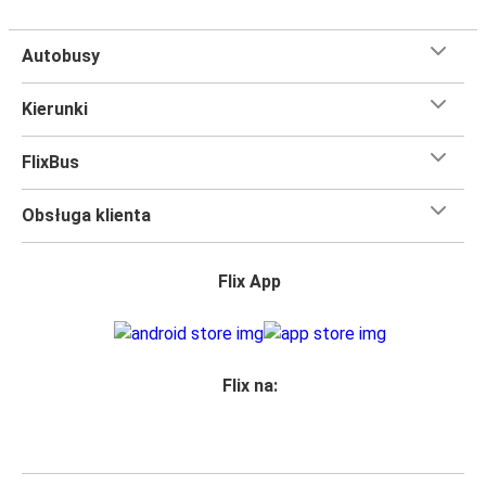
Autobusy
Kierunki
FlixBus
Obsługa klienta
Flix App
Flix na: