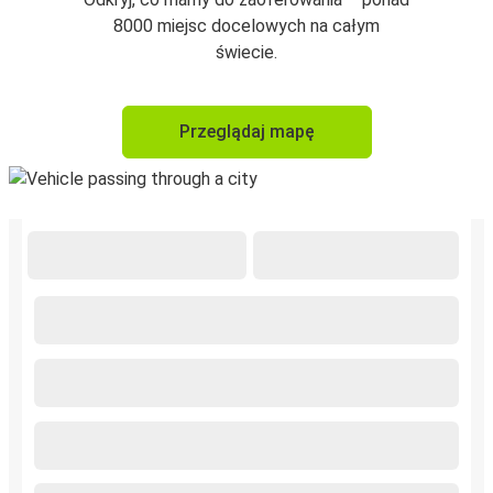
8000 miejsc docelowych na całym
świecie.
Przeglądaj mapę