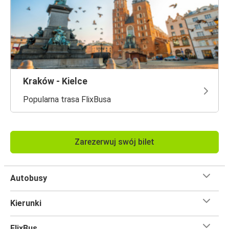
Kraków - Kielce
Popularna trasa FlixBusa
Zarezerwuj swój bilet
Autobusy
Kierunki
FlixBus