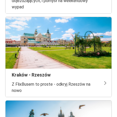
dojeżdżających, i pomysł na weekendowy
wypad
Kraków - Rzeszów
Z FlixBusem to proste - odkryj Rzeszów na
nowo