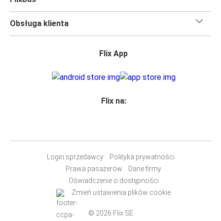
Obsługa klienta
Flix App
Flix na:
Login sprzedawcy
Polityka prywatności
Prawa pasażerów
Dane firmy
Oświadczenie o dostępności
Zmień ustawienia plików cookie
© 2026 Flix SE