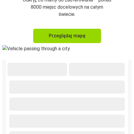
8000 miejsc docelowych na całym
świecie.
Przeglądaj mapę