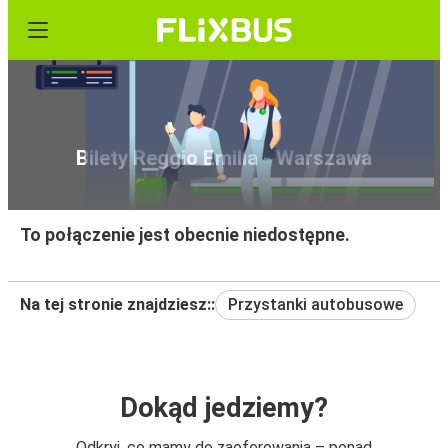
Bilety Reggio Emilia - Warszawa
To połączenie jest obecnie niedostępne.
Na tej stronie znajdziesz::
Przystanki autobusowe
Dokąd jedziemy?
Odkryj, co mamy do zaoferowania – ponad