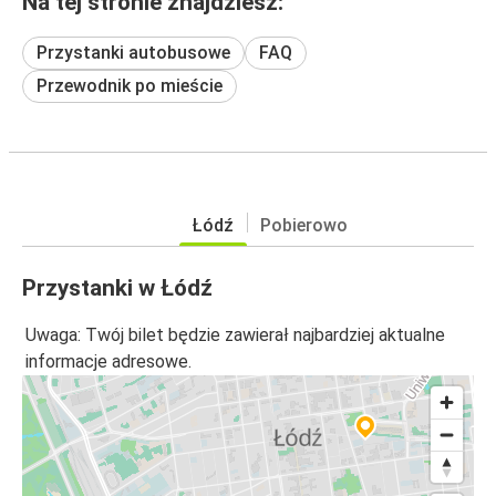
Na tej stronie znajdziesz:
Przystanki autobusowe
FAQ
Przewodnik po mieście
Łódź
Pobierowo
Przystanki w Łódź
Uwaga: Twój bilet będzie zawierał najbardziej aktualne
informacje adresowe.