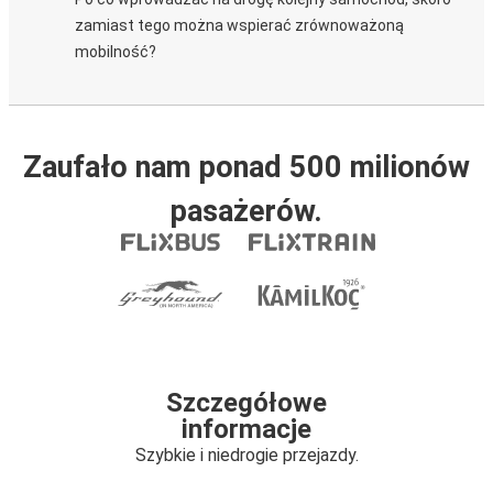
zamiast tego można wspierać zrównoważoną
mobilność?
Zaufało nam ponad 500 milionów
pasażerów.
Szczegółowe
informacje
Szybkie i niedrogie przejazdy.