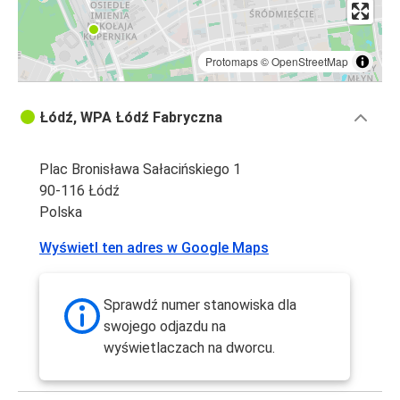
Protomaps
©
OpenStreetMap
Łódź, WPA Łódź Fabryczna
Plac Bronisława Sałacińskiego 1
90-116 Łódź
Polska
Wyświetl ten adres w Google Maps
Sprawdź numer stanowiska dla
swojego odjazdu na
wyświetlaczach na dworcu.