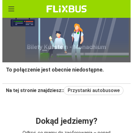
Bilety Kufstein - Monachium
To połączenie jest obecnie niedostępne.
Na tej stronie znajdziesz::
Przystanki autobusowe
Dokąd jedziemy?
Odkryj, co mamy do zaoferowania – ponad