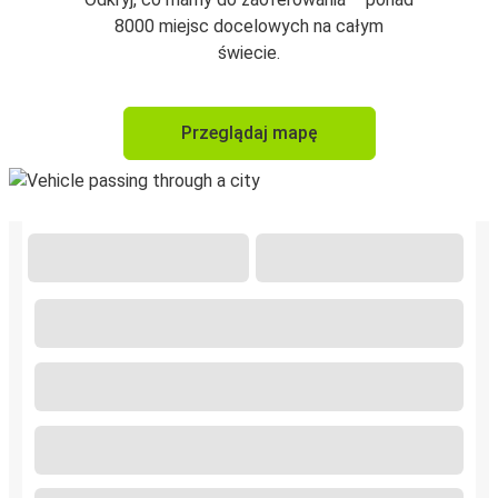
8000 miejsc docelowych na całym
świecie.
Przeglądaj mapę