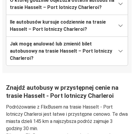
O której godzinie odjeżdża ostatni autobus na
trasie Hasselt – Port lotniczy Charleroi?
Ile autobusów kursuje codziennie na trasie
Hasselt – Port lotniczy Charleroi?
Jak mogę anulować lub zmienić bilet
autobusowy na trasie Hasselt – Port lotniczy
Charleroi?
Znajdź autobusy w przystępnej cenie na
trasie Hasselt - Port lotniczy Charleroi
Podróżowanie z FlixBusem na trasie Hasselt - Port
lotniczy Charleroi jest łatwe i przystępne cenowo. Te dwa
miasta dzieli 145 km a najszybsza podróż zajmuje 3
godziny 30 min.