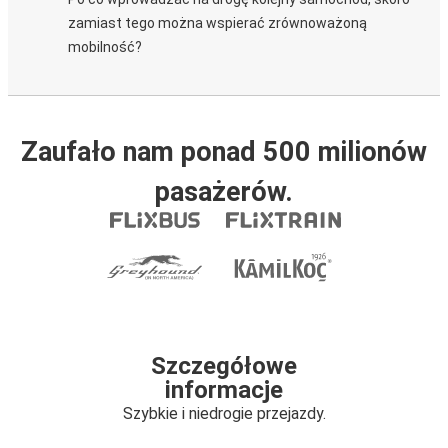
zamiast tego można wspierać zrównoważoną
mobilność?
Zaufało nam ponad 500 milionów
pasażerów.
Szczegółowe
informacje
Szybkie i niedrogie przejazdy.