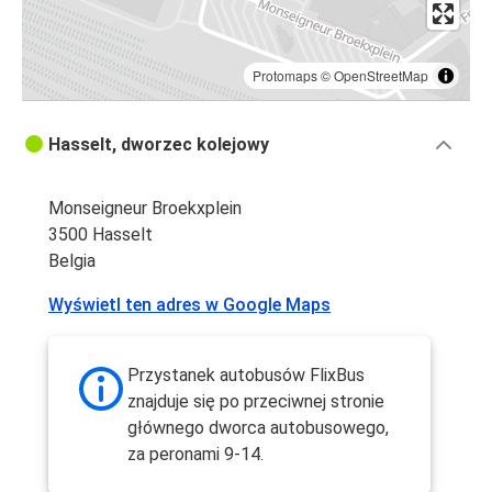
Protomaps
©
OpenStreetMap
Hasselt, dworzec kolejowy
Monseigneur Broekxplein
3500 Hasselt
Belgia
Wyświetl ten adres w Google Maps
Przystanek autobusów FlixBus
znajduje się po przeciwnej stronie
głównego dworca autobusowego,
za peronami 9-14.