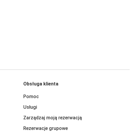
Obsługa klienta
Pomoc
Usługi
Zarządzaj moją rezerwacją
Rezerwacje grupowe