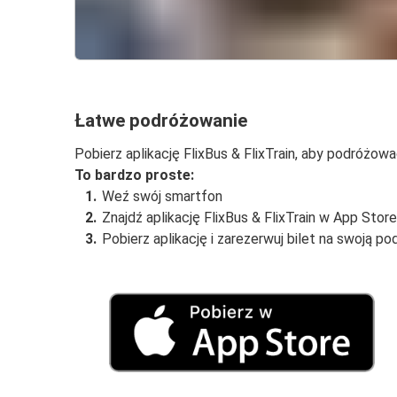
Łatwe podróżowanie
Pobierz aplikację FlixBus & FlixTrain, aby podróżow
To bardzo proste:
Weź swój smartfon
Znajdź aplikację FlixBus & FlixTrain w App Stor
Pobierz aplikację i zarezerwuj bilet na swoją po