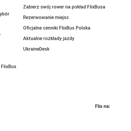
Zabierz swój rower na pokład FlixBusa
ybór
Rezerwowanie miejsc
Oficjalne cenniki FlixBus Polska
w
Aktualne rozkłady jazdy
UkraineDesk
 FlixBus
Flix na: