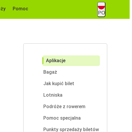
óży
Pomoc
PO
Aplikacje
Bagaż
Jak kupić bilet
Lotniska
Podróże z rowerem
Pomoc specjalna
Punkty sprzedaży biletów